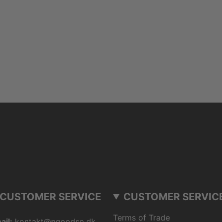
CUSTOMER SERVICE
CUSTOMER SERVIC
Terms of Trade
ail:
kontakt@ngoodso.dk