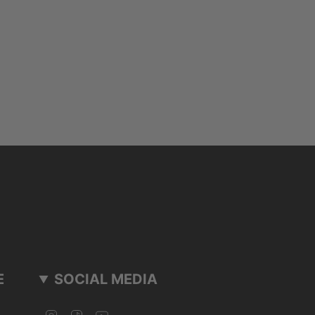
E
SOCIAL MEDIA
Instagram
TikTok
YouTube