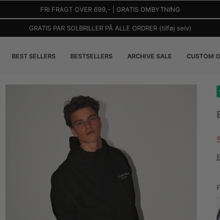
FRI FRAGT OVER 699,- | GRATIS OMBYTNING
GRATIS PAR SOLBRILLER PÅ ALLE ORDRER (tilføj selv)
BEST SELLERS
BESTSELLERS
ARCHIVE SALE
CUSTOM O
E