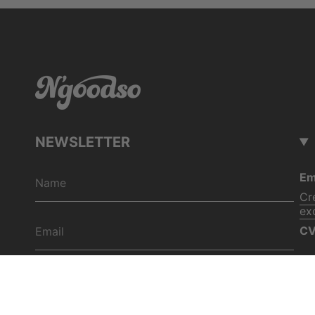
NEWSLETTER
Em
Cr
ex
CV
REGISTER