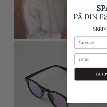
SP
PÅ DIN F
SKRIV
Fornavn
Email
FÅ 1