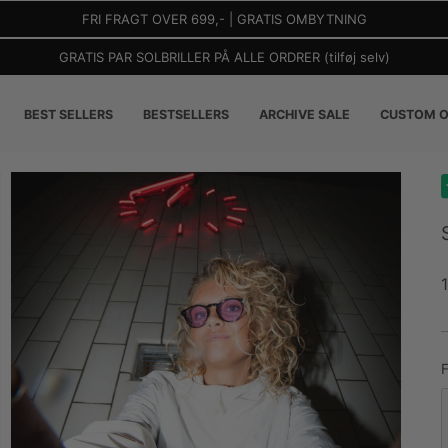
FRI FRAGT OVER 699,- | GRATIS OMBYTNING
GRATIS PAR SOLBRILLER PÅ ALLE ORDRER (tilføj selv)
BEST SELLERS
BESTSELLERS
ARCHIVE SALE
CUSTOM O