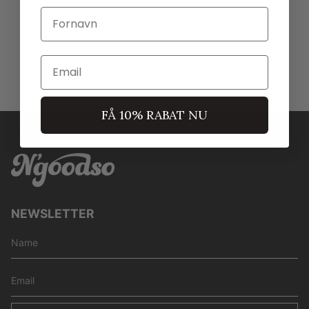
Fornavn
Email
FÅ 10% RABAT NU
NEWSLETTER