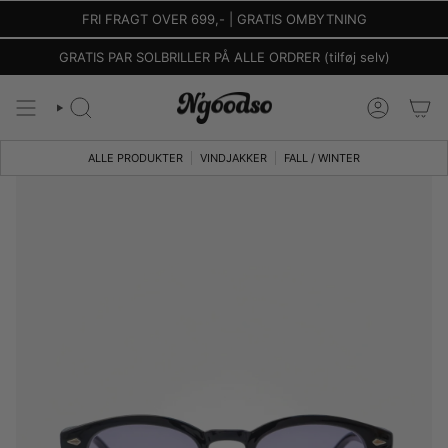
Gå
FRI FRAGT OVER 699,- | GRATIS OMBYTNING
til
indhold
GRATIS PAR SOLBRILLER PÅ ALLE ORDRER (tilføj selv)
SØG
KONTO
ALLE PRODUKTER
VINDJAKKER
FALL / WINTER