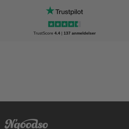
TrustScore
4.4
|
137 anmeldelser